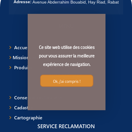
Adresse:
Avenue Abderrahim Bouabid, Hay Riad, Rabat
MENU
Ce site web utilise des cookies
Accueil
pour vous assurer la meilleure
Missions et attributions
expérience de navigation.
Produits
NOS MÉTIERS
Ok, j'ai compris !
Conservation foncière
Cadastre
Cartographie
SERVICE RECLAMATION