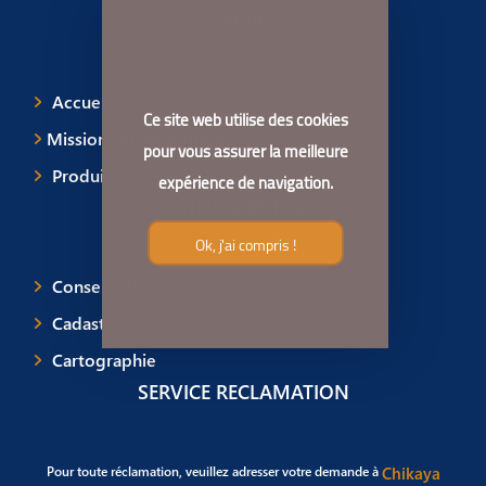
MENU
Accueil
Ce site web utilise des cookies
Missions et attributions
pour vous assurer la meilleure
Produits
expérience de navigation.
NOS MÉTIERS
Ok, j'ai compris !
Conservation foncière
Cadastre
Cartographie
SERVICE RECLAMATION
Pour toute réclamation, veuillez adresser votre demande à
Chikaya