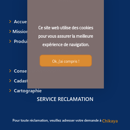
MENU
Accueil
Ce site web utilise des cookies
Missions et attributions
pour vous assurer la meilleure
Produits
expérience de navigation.
NOS MÉTIERS
Ok, j'ai compris !
Conservation foncière
Cadastre
Cartographie
SERVICE RECLAMATION
Pour toute réclamation, veuillez adresser votre demande à
Chikaya